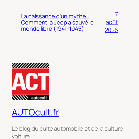
7
La naissance d’un mythe :
août
Comment la Jeep a sauvé le
monde libre (1941-1945)
2026
AUTOcult.fr
Le blog du culte automobile et de la culture
voiture