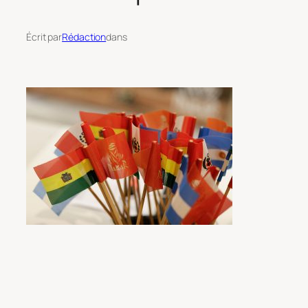
Écrit par
Rédaction
dans