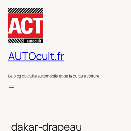
Aller
au
contenu
AUTOcult.fr
Le blog du culte automobile et de la culture voiture
dakar-drapeau