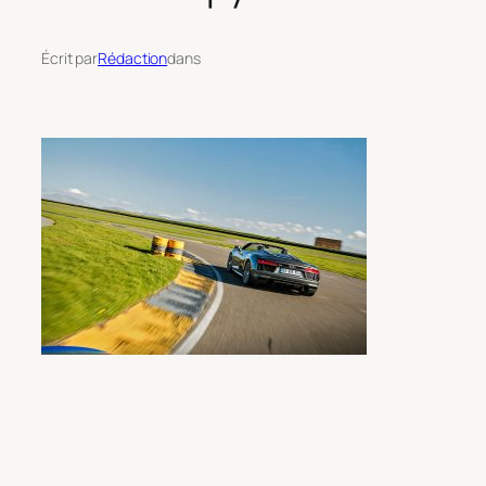
Écrit par
Rédaction
dans