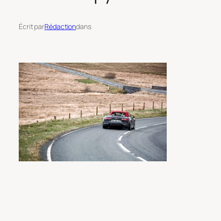
Écrit par
Rédaction
dans