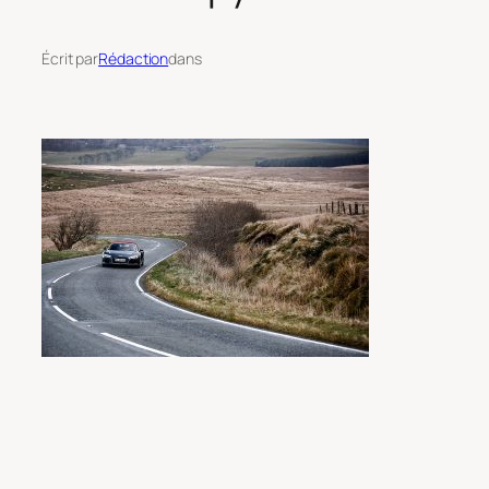
Écrit par
Rédaction
dans