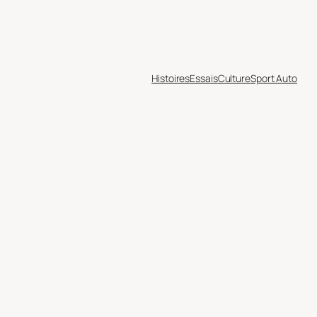
Histoires
Essais
Culture
Sport Auto