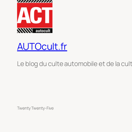
AUTOcult.fr
Le blog du culte automobile et de la cul
Twenty Twenty-Five