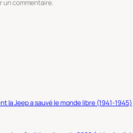
er un commentaire.
t la Jeep a sauvé le monde libre (1941-1945)