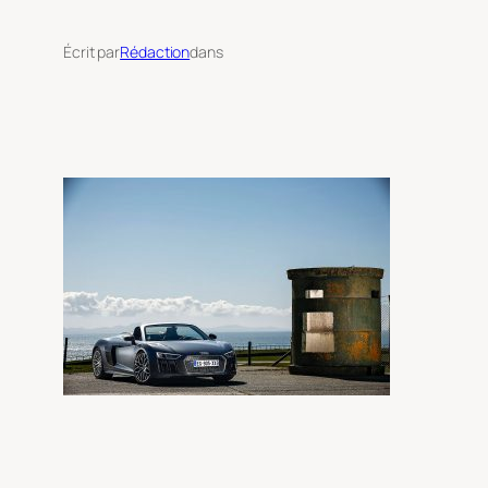
Écrit par
Rédaction
dans