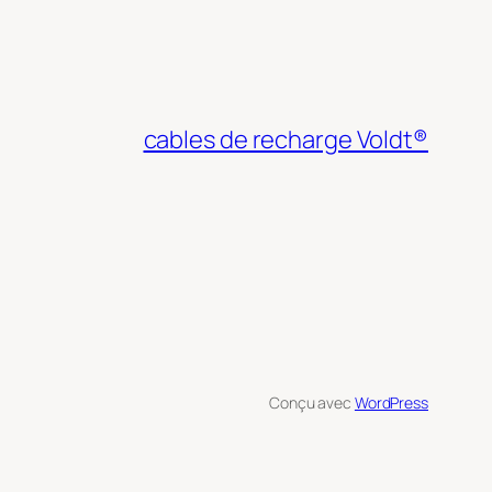
cables de recharge Voldt®
Conçu avec
WordPress