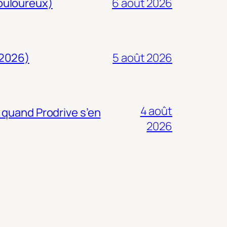
douloureux)
6 août 2026
 2026)
5 août 2026
4 août
 quand Prodrive s’en
2026