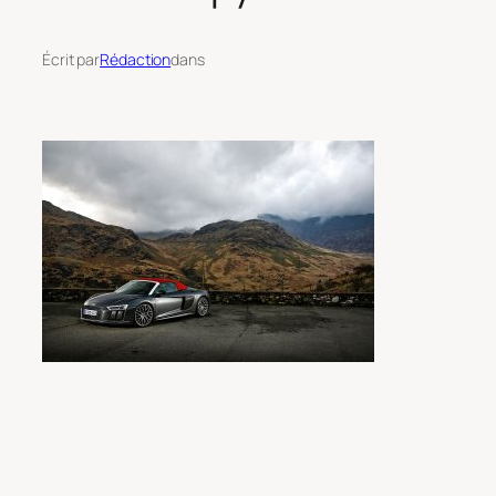
Écrit par
Rédaction
dans