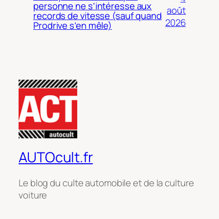
personne ne s’intéresse aux
août
records de vitesse (sauf quand
2026
Prodrive s’en mêle)
AUTOcult.fr
Le blog du culte automobile et de la culture
voiture