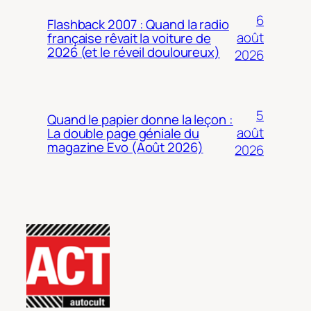
6
Flashback 2007 : Quand la radio
août
française rêvait la voiture de
2026 (et le réveil douloureux)
2026
5
Quand le papier donne la leçon :
août
La double page géniale du
magazine Evo (Août 2026)
2026