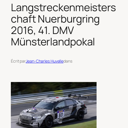
Langstreckenmeisters
chaft Nuerburgring
2016, 41. DMV
Münsterlandpokal
Écrit par
Jean-Charles Huvelle
dans