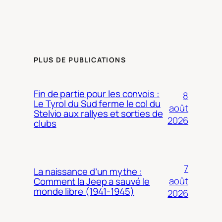
PLUS DE PUBLICATIONS
Fin de partie pour les convois :
8
Le Tyrol du Sud ferme le col du
août
Stelvio aux rallyes et sorties de
2026
clubs
7
La naissance d’un mythe :
août
Comment la Jeep a sauvé le
monde libre (1941-1945)
2026