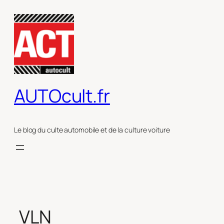
Aller
au
contenu
AUTOcult.fr
Le blog du culte automobile et de la culture voiture
VLN