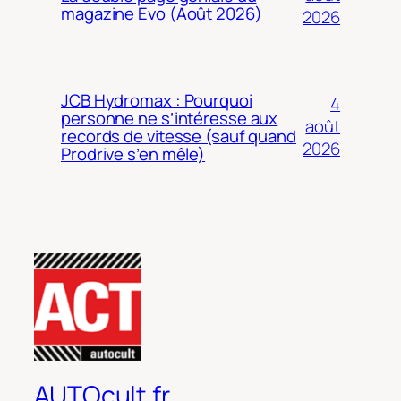
magazine Evo (Août 2026)
2026
JCB Hydromax : Pourquoi
4
personne ne s’intéresse aux
août
records de vitesse (sauf quand
2026
Prodrive s’en mêle)
AUTOcult.fr