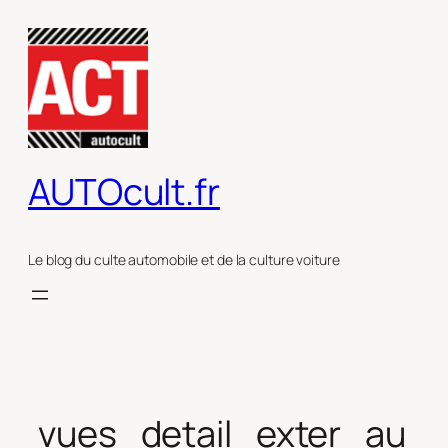
Aller
au
contenu
AUTOcult.fr
Le blog du culte automobile et de la culture voiture
vues_detail_exter_au