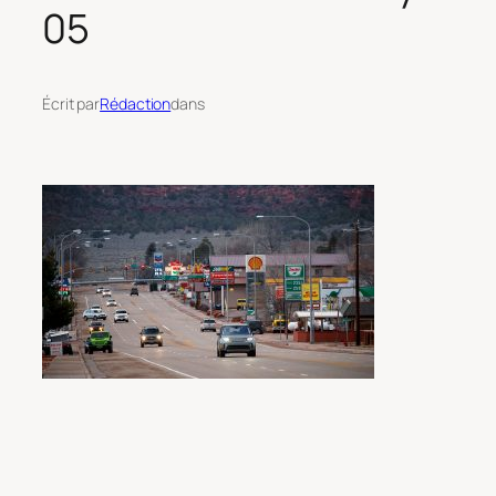
05
Écrit par
Rédaction
dans