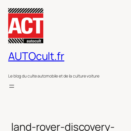
Aller
au
contenu
AUTOcult.fr
Le blog du culte automobile et de la culture voiture
land-rover-discovery-