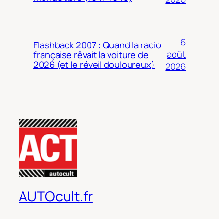
6
Flashback 2007 : Quand la radio
août
française rêvait la voiture de
2026 (et le réveil douloureux)
2026
AUTOcult.fr