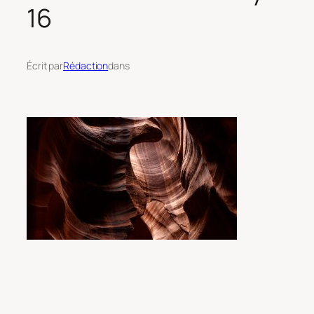
16
Écrit par
Rédaction
dans