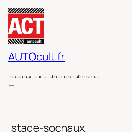
Aller
au
contenu
AUTOcult.fr
Le blog du culte automobile et de la culture voiture
stade-sochaux