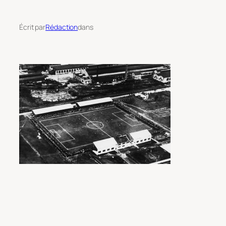
Écrit par
Rédaction
dans