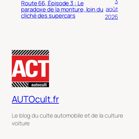
3
Route 66, Épisode 3 : Le
août
paradoxe de la monture, loin du
cliché des supercars
2026
AUTOcult.fr
Le blog du culte automobile et de la culture
voiture