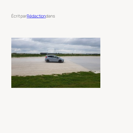
Écrit par
Rédaction
dans