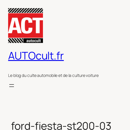
Aller
au
contenu
AUTOcult.fr
Le blog du culte automobile et de la culture voiture
ford-fiesta-st200-03