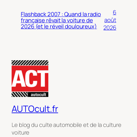
6
Flashback 2007 : Quand la radio
août
française rêvait la voiture de
2026 (et le réveil douloureux)
2026
AUTOcult.fr
Le blog du culte automobile et de la culture
voiture