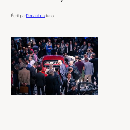
Écrit par
Rédaction
dans