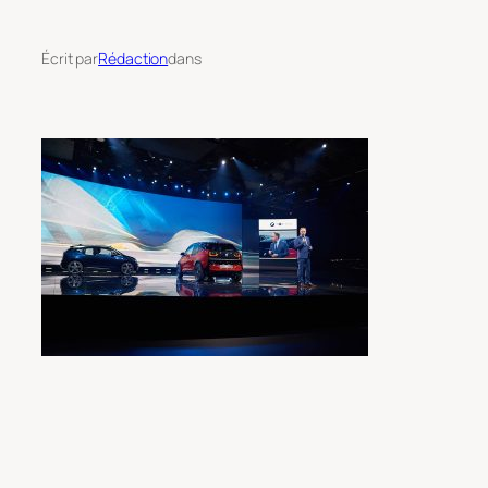
Écrit par
Rédaction
dans