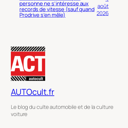
personne ne s’intéresse aux
août
records de vitesse (sauf quand
2026
Prodrive s’en mêle)
AUTOcult.fr
Le blog du culte automobile et de la culture
voiture