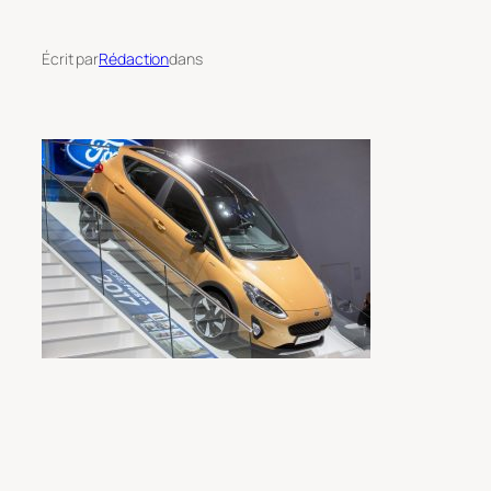
Écrit par
Rédaction
dans