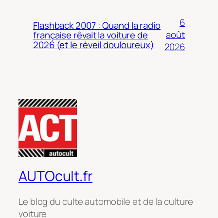
6
Flashback 2007 : Quand la radio
août
française rêvait la voiture de
2026 (et le réveil douloureux)
2026
AUTOcult.fr
Le blog du culte automobile et de la culture
voiture