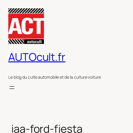
Aller
au
contenu
AUTOcult.fr
Le blog du culte automobile et de la culture voiture
iaa-ford-fiesta