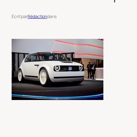
Écrit par
Rédaction
dans