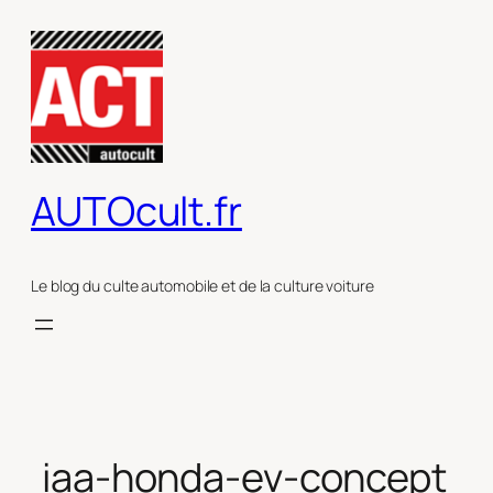
Aller
au
contenu
AUTOcult.fr
Le blog du culte automobile et de la culture voiture
iaa-honda-ev-concept