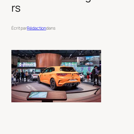
rs
Écrit par
Rédaction
dans