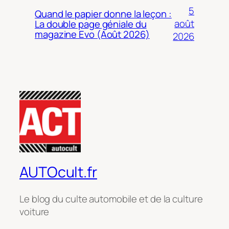
5
Quand le papier donne la leçon :
août
La double page géniale du
magazine Evo (Août 2026)
2026
AUTOcult.fr
Le blog du culte automobile et de la culture
voiture