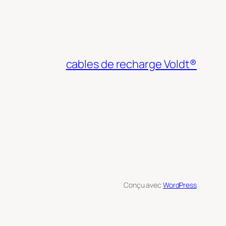
cables de recharge Voldt®
Conçu avec
WordPress