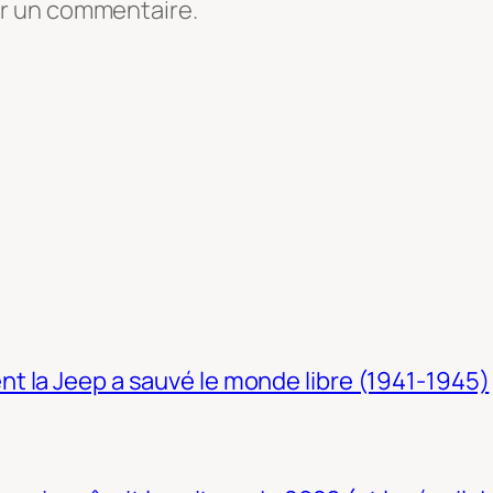
er un commentaire.
t la Jeep a sauvé le monde libre (1941-1945)