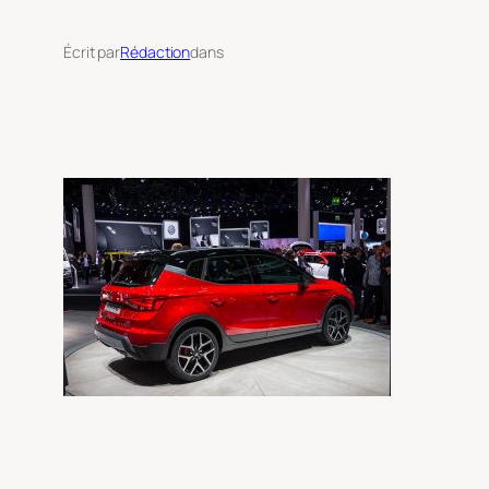
Écrit par
Rédaction
dans