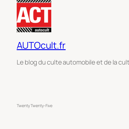
AUTOcult.fr
Le blog du culte automobile et de la cul
Twenty Twenty-Five