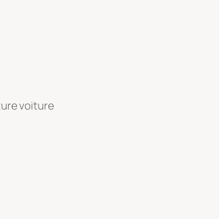
ture voiture