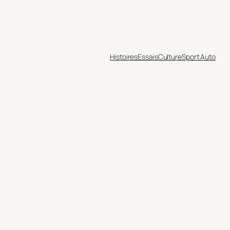
Histoires
Essais
Culture
Sport Auto