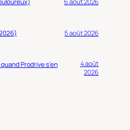
douloureux)
6 août 2026
 2026)
5 août 2026
4 août
 quand Prodrive s’en
2026