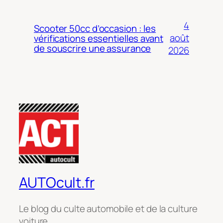
4
Scooter 50cc d’occasion : les
août
vérifications essentielles avant
de souscrire une assurance
2026
AUTOcult.fr
Le blog du culte automobile et de la culture
voiture