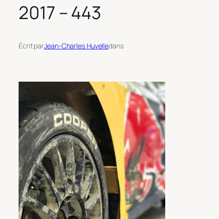
2017 – 443
Écrit par
Jean-Charles Huvelle
dans