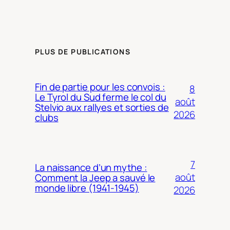
PLUS DE PUBLICATIONS
Fin de partie pour les convois :
8
Le Tyrol du Sud ferme le col du
août
Stelvio aux rallyes et sorties de
2026
clubs
7
La naissance d’un mythe :
août
Comment la Jeep a sauvé le
monde libre (1941-1945)
2026