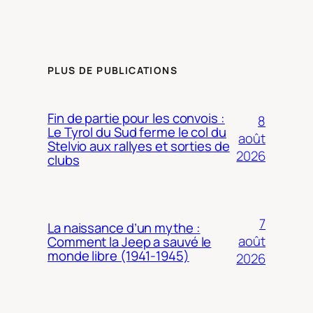
PLUS DE PUBLICATIONS
Fin de partie pour les convois :
8
Le Tyrol du Sud ferme le col du
août
Stelvio aux rallyes et sorties de
2026
clubs
7
La naissance d’un mythe :
août
Comment la Jeep a sauvé le
monde libre (1941-1945)
2026