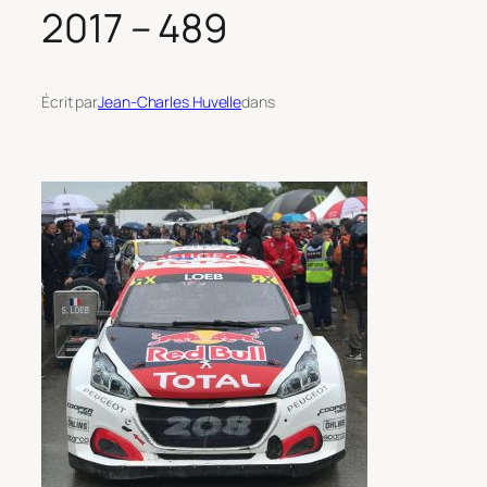
2017 – 489
Écrit par
Jean-Charles Huvelle
dans