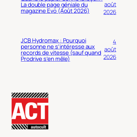
août
La double page géniale du
magazine Evo (Août 2026)
2026
JCB Hydromax : Pourquoi
4
personne ne s’intéresse aux
août
records de vitesse (sauf quand
2026
Prodrive s’en mêle)