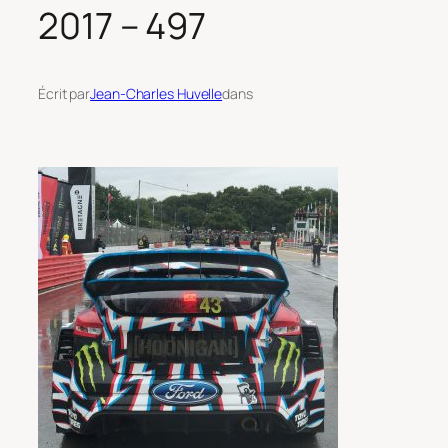
2017 – 497
Écrit par
Jean-Charles Huvelle
dans