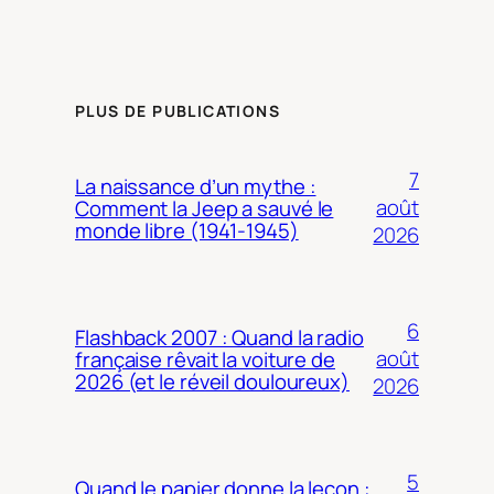
PLUS DE PUBLICATIONS
7
La naissance d’un mythe :
août
Comment la Jeep a sauvé le
monde libre (1941-1945)
2026
6
Flashback 2007 : Quand la radio
août
française rêvait la voiture de
2026 (et le réveil douloureux)
2026
5
Quand le papier donne la leçon :