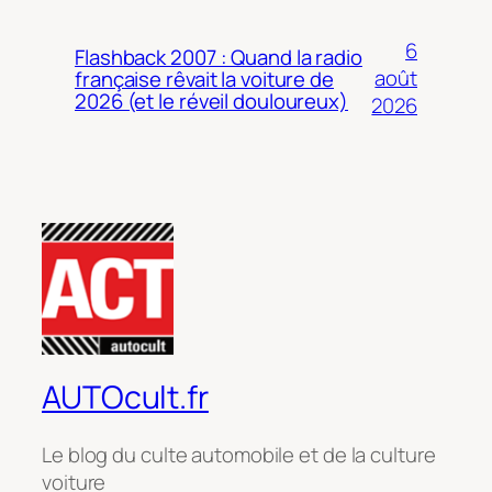
6
Flashback 2007 : Quand la radio
août
française rêvait la voiture de
2026 (et le réveil douloureux)
2026
AUTOcult.fr
Le blog du culte automobile et de la culture
voiture