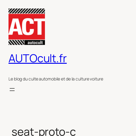
Aller
au
contenu
AUTOcult.fr
Le blog du culte automobile et de la culture voiture
seat-proto-c