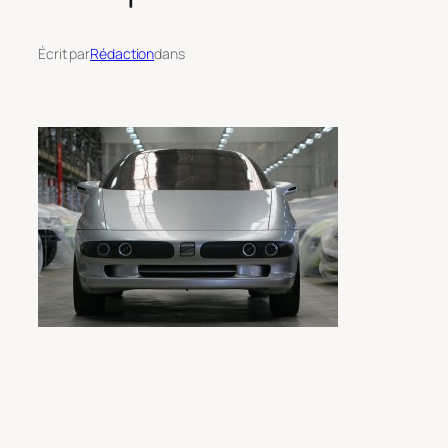
Écrit par
Rédaction
dans