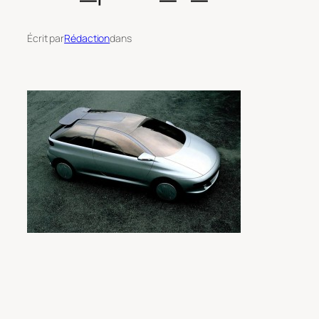
Écrit par
Rédaction
dans