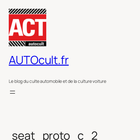
Aller
au
contenu
AUTOcult.fr
Le blog du culte automobile et de la culture voiture
seat_proto_c_2