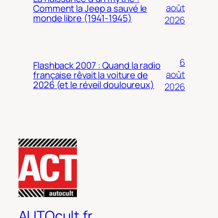
août
Comment la Jeep a sauvé le
monde libre (1941-1945)
2026
6
Flashback 2007 : Quand la radio
août
française rêvait la voiture de
2026 (et le réveil douloureux)
2026
AUTOcult.fr