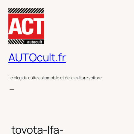
Aller
au
contenu
AUTOcult.fr
Le blog du culte automobile et de la culture voiture
toyota-lfa-