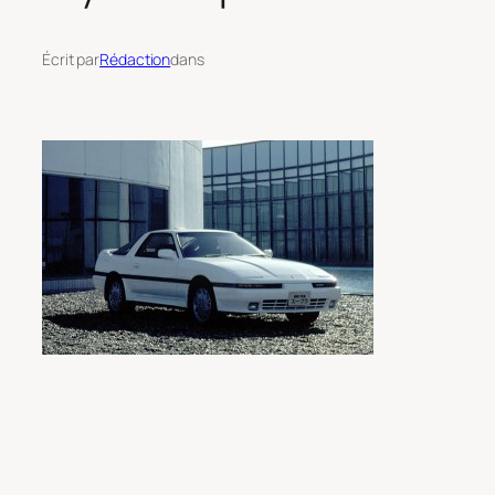
Écrit par
Rédaction
dans