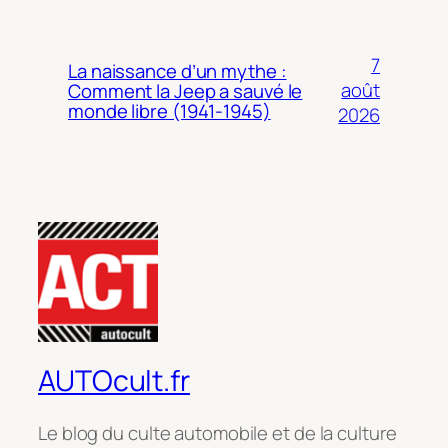
7
La naissance d’un mythe :
août
Comment la Jeep a sauvé le
monde libre (1941-1945)
2026
AUTOcult.fr
Le blog du culte automobile et de la culture