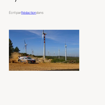
Écrit par
Rédaction
dans