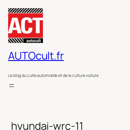
Aller
au
contenu
AUTOcult.fr
Le blog du culte automobile et de la culture voiture
hyundai-wrc-11