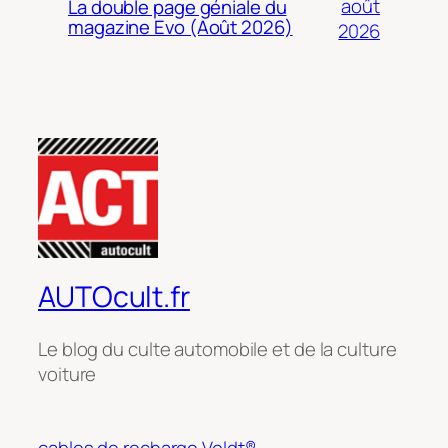
août
La double page géniale du
magazine Evo (Août 2026)
2026
AUTOcult.fr
Le blog du culte automobile et de la culture
voiture
cables de recharge Voldt®