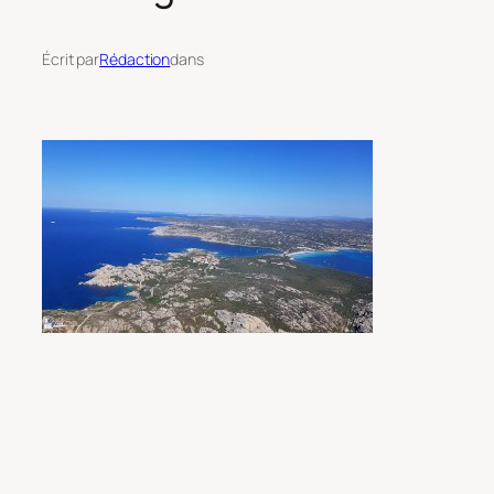
Écrit par
Rédaction
dans