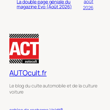
août
La double page géniale du
magazine Evo (Août 2026)
2026
AUTOcult.fr
Le blog du culte automobile et de la culture
voiture
cables de recharge Voldt®