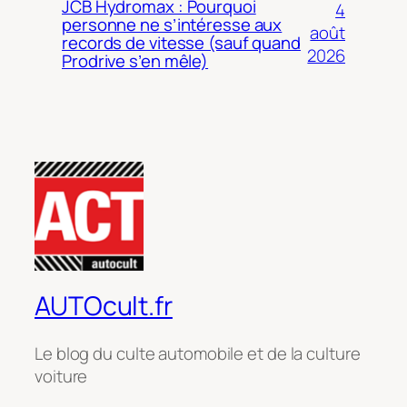
JCB Hydromax : Pourquoi
4
personne ne s’intéresse aux
août
records de vitesse (sauf quand
2026
Prodrive s’en mêle)
AUTOcult.fr
Le blog du culte automobile et de la culture
voiture