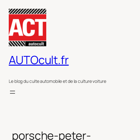
Aller
au
contenu
AUTOcult.fr
Le blog du culte automobile et de la culture voiture
porsche-peter-