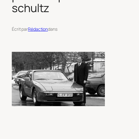
schultz
Écrit par
Rédaction
dans