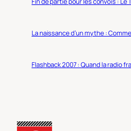
Fin de partie pour les convois : Le 
La naissance d’un mythe : Commen
Flashback 2007 : Quand la radio fra