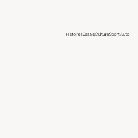
Histoires
Essais
Culture
Sport Auto