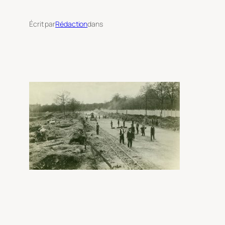
Écrit par
Rédaction
dans