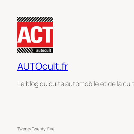
AUTOcult.fr
Le blog du culte automobile et de la cul
Twenty Twenty-Five