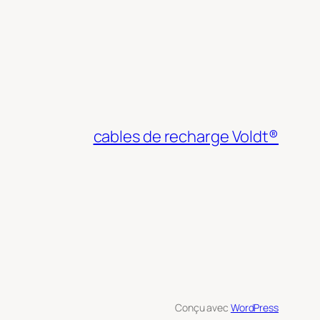
cables de recharge Voldt®
Conçu avec
WordPress