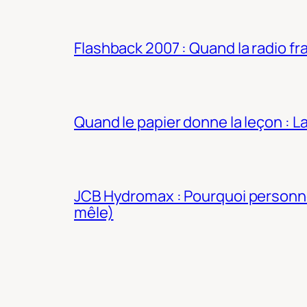
Flashback 2007 : Quand la radio fra
Quand le papier donne la leçon : 
JCB Hydromax : Pourquoi personne 
mêle)