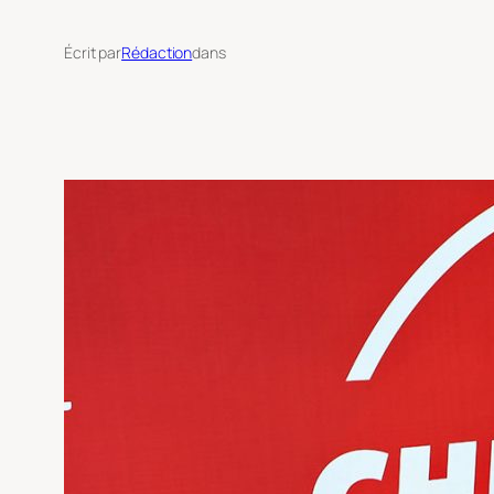
Écrit par
Rédaction
dans