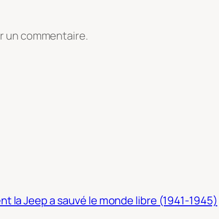
er un commentaire.
t la Jeep a sauvé le monde libre (1941-1945)