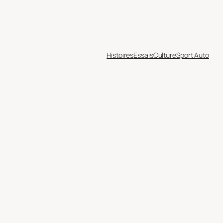
Histoires
Essais
Culture
Sport Auto