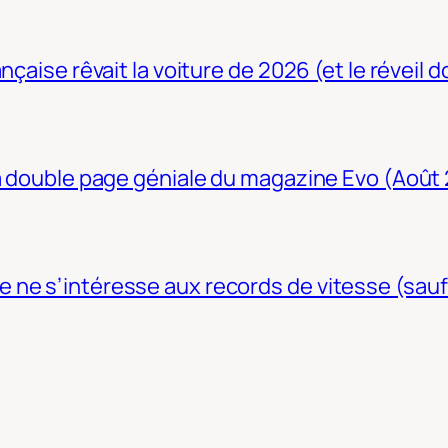
nçaise rêvait la voiture de 2026 (et le réveil 
La double page géniale du magazine Evo (Août
ne s’intéresse aux records de vitesse (sauf