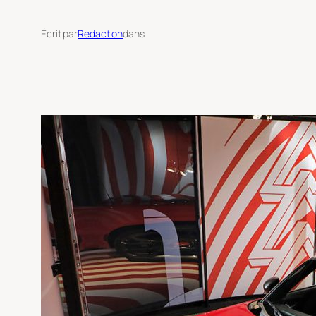
Écrit par
Rédaction
dans