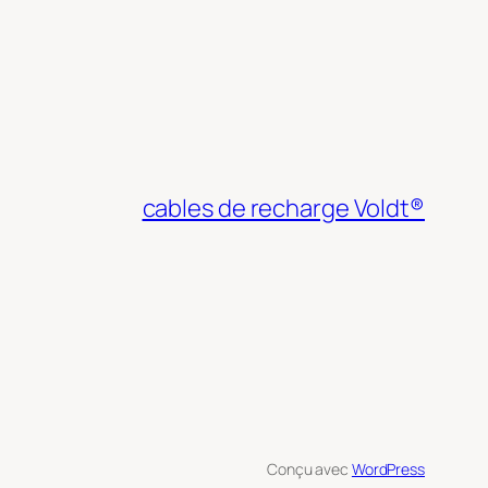
cables de recharge Voldt®
Conçu avec
WordPress