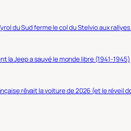
Tyrol du Sud ferme le col du Stelvio aux rallyes
t la Jeep a sauvé le monde libre (1941-1945)
nçaise rêvait la voiture de 2026 (et le réveil 