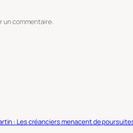
er un commentaire.
tin : Les créanciers menacent de poursuites