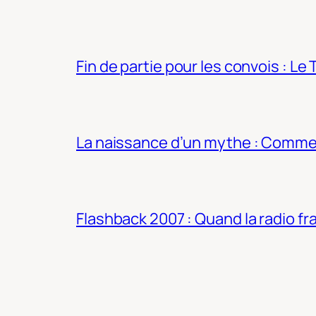
Fin de partie pour les convois : Le 
La naissance d’un mythe : Commen
Flashback 2007 : Quand la radio fra