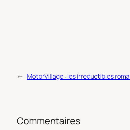
←
MotorVillage : les irréductibles roma
Commentaires