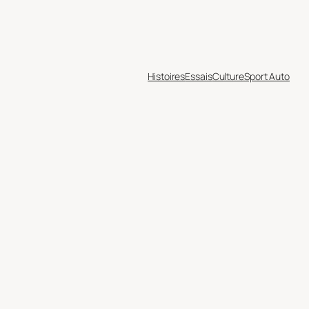
Histoires
Essais
Culture
Sport Auto