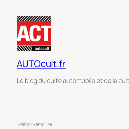
AUTOcult.fr
Le blog du culte automobile et de la cul
Twenty Twenty-Five