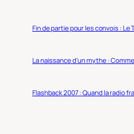
Fin de partie pour les convois : Le 
La naissance d’un mythe : Commen
Flashback 2007 : Quand la radio fra