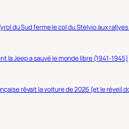
Tyrol du Sud ferme le col du Stelvio aux rallyes
t la Jeep a sauvé le monde libre (1941-1945)
nçaise rêvait la voiture de 2026 (et le réveil 