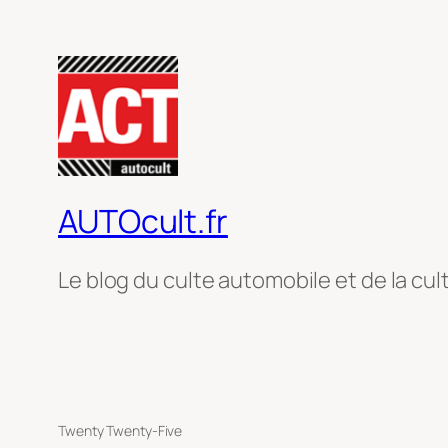
AUTOcult.fr
Le blog du culte automobile et de la cul
Twenty Twenty-Five