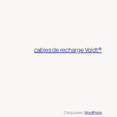
cables de recharge Voldt®
Conçu avec
WordPress