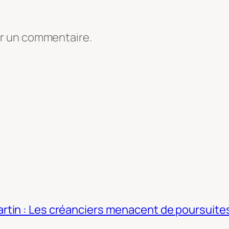
er un commentaire.
tin : Les créanciers menacent de poursuites