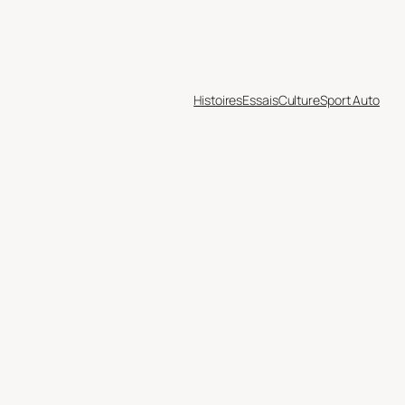
Histoires
Essais
Culture
Sport Auto