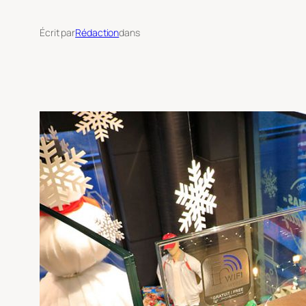
Écrit par
Rédaction
dans