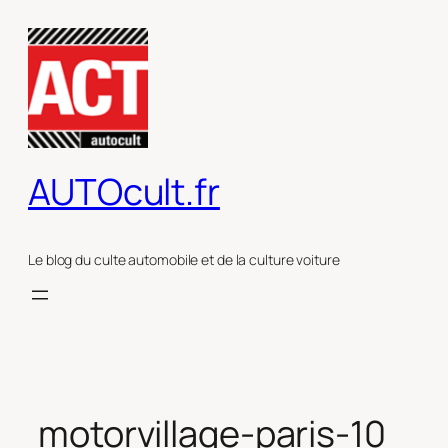
Aller
au
contenu
AUTOcult.fr
Le blog du culte automobile et de la culture voiture
motorvillage-paris-10