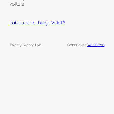
voiture
cables de recharge Voldt®
Twenty Twenty-Five
Conçu avec
WordPress