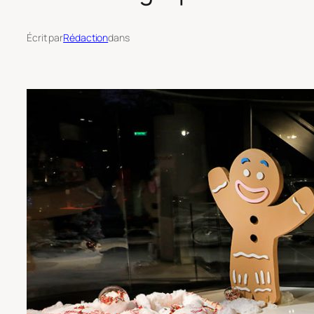
Écrit par
Rédaction
dans