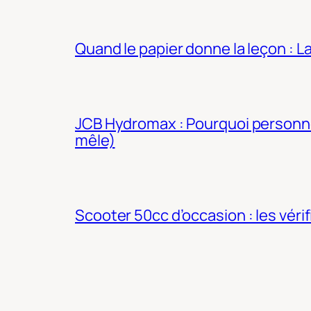
Quand le papier donne la leçon : 
JCB Hydromax : Pourquoi personne 
mêle)
Scooter 50cc d’occasion : les véri