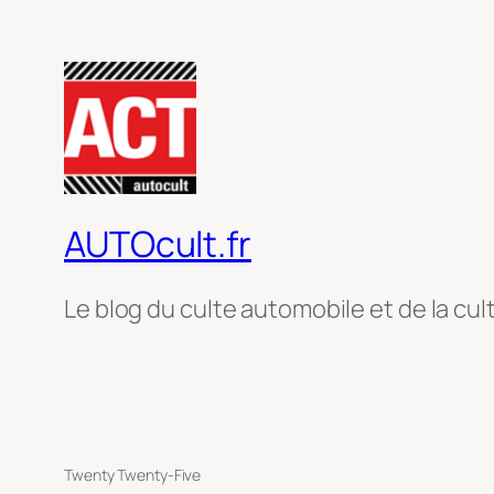
AUTOcult.fr
Le blog du culte automobile et de la cul
Twenty Twenty-Five