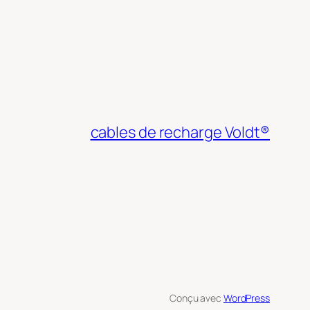
cables de recharge Voldt®
Conçu avec
WordPress