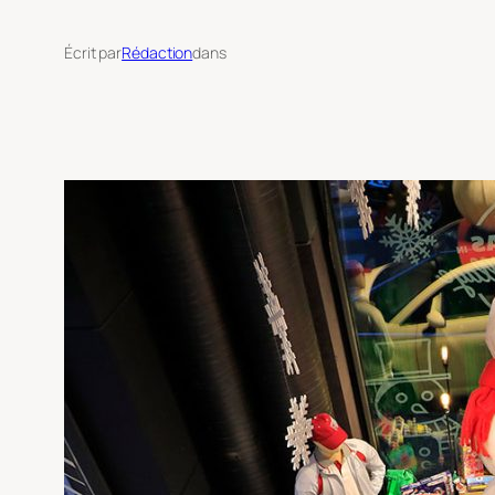
Écrit par
Rédaction
dans