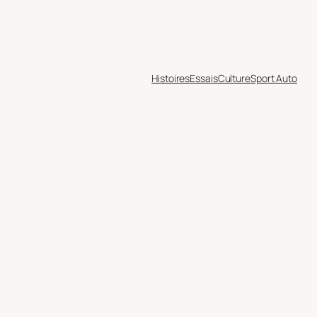
Histoires
Essais
Culture
Sport Auto