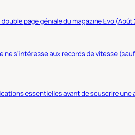
La double page géniale du magazine Evo (Août
ne s’intéresse aux records de vitesse (sauf
fications essentielles avant de souscrire une