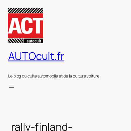
Aller
au
contenu
AUTOcult.fr
Le blog du culte automobile et de la culture voiture
rally-finland-