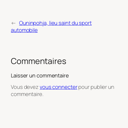
←
Ouninpohja, lieu saint du sport
automobile
Commentaires
Laisser un commentaire
Vous devez
vous connecter
pour publier un
commentaire.