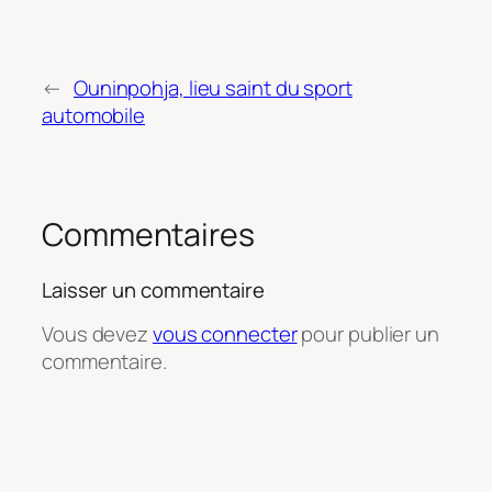
←
Ouninpohja, lieu saint du sport
automobile
Commentaires
Laisser un commentaire
Vous devez
vous connecter
pour publier un
commentaire.