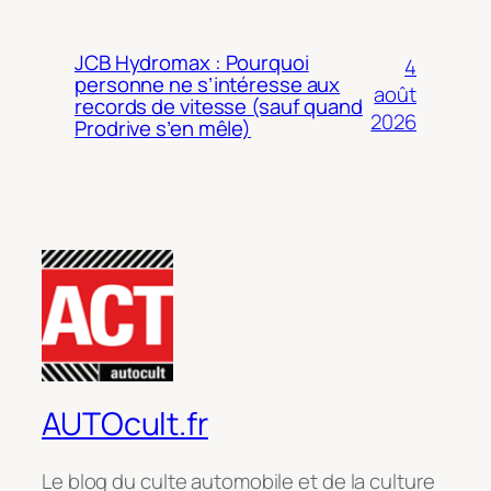
JCB Hydromax : Pourquoi
4
personne ne s’intéresse aux
août
records de vitesse (sauf quand
2026
Prodrive s’en mêle)
AUTOcult.fr
Le blog du culte automobile et de la culture