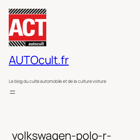
Aller
au
contenu
AUTOcult.fr
Le blog du culte automobile et de la culture voiture
volkswagen-polo-r-