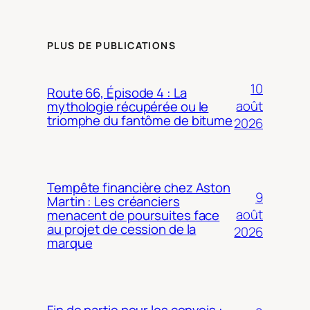
PLUS DE PUBLICATIONS
10
Route 66, Épisode 4 : La
août
mythologie récupérée ou le
triomphe du fantôme de bitume
2026
Tempête financière chez Aston
9
Martin : Les créanciers
août
menacent de poursuites face
au projet de cession de la
2026
marque
Fin de partie pour les convois :