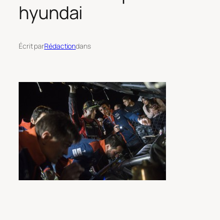
hyundai
Écrit par
Rédaction
dans