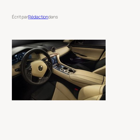
Écrit par
Rédaction
dans