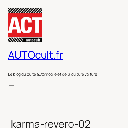
Aller
au
contenu
AUTOcult.fr
Le blog du culte automobile et de la culture voiture
karma-revero-02