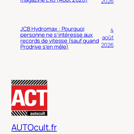
2026
JCB Hydromax : Pourquoi
4
personne ne s’intéresse aux
août
records de vitesse (sauf quand
2026
Prodrive s’en mêle)
AUTOcult.fr