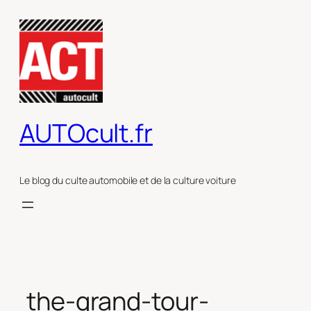
Aller
au
contenu
AUTOcult.fr
Le blog du culte automobile et de la culture voiture
the-grand-tour-