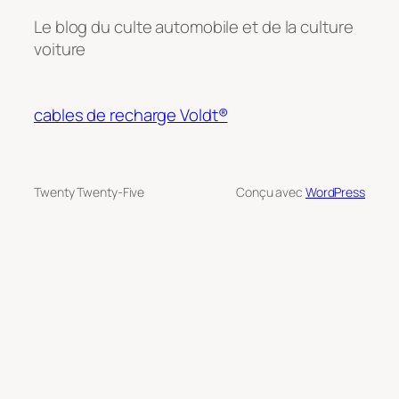
Le blog du culte automobile et de la culture
voiture
cables de recharge Voldt®
Twenty Twenty-Five
Conçu avec
WordPress