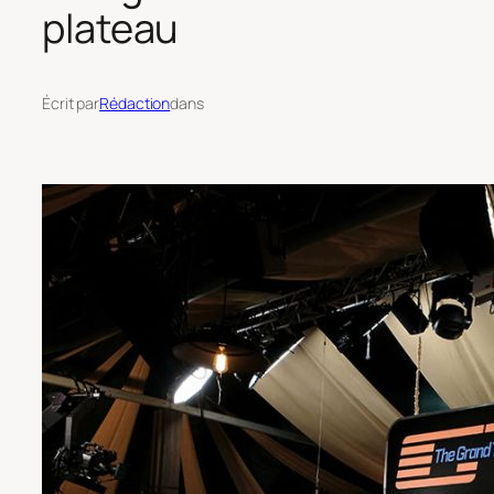
plateau
Écrit par
Rédaction
dans