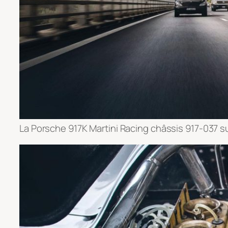
La Porsche 917K Martini Racing châssis 917-037 sur 