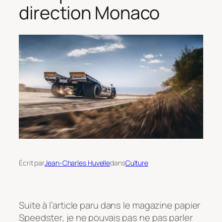
direction Monaco
Écrit par
Jean-Charles Huvelle
dans
Culture
Suite à l’article paru dans le magazine papier
Speedster, je ne pouvais pas ne pas parler