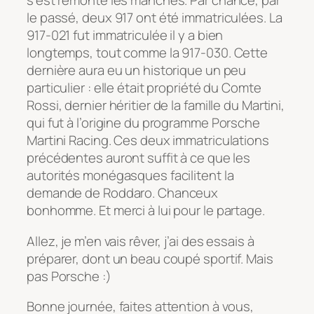
s’est remonté les manches. Par chance, par
le passé, deux 917 ont été immatriculées. La
917-021 fut immatriculée il y a bien
longtemps, tout comme la 917-030. Cette
dernière aura eu un historique un peu
particulier : elle était propriété du Comte
Rossi, dernier héritier de la famille du Martini,
qui fut à l’origine du programme Porsche
Martini Racing. Ces deux immatriculations
précédentes auront suffit à ce que les
autorités monégasques facilitent la
demande de Roddaro. Chanceux
bonhomme. Et merci à lui pour le partage.
Allez, je m’en vais rêver, j’ai des essais à
préparer, dont un beau coupé sportif. Mais
pas Porsche :)
Bonne journée, faites attention à vous,