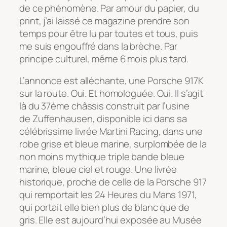
de ce phénomène. Par amour du papier, du
print, j’ai laissé ce magazine prendre son
temps pour être lu par toutes et tous, puis
me suis engouffré dans la brèche. Par
principe culturel, même 6 mois plus tard.
L’annonce est alléchante, une Porsche 917K
sur la route. Oui. Et homologuée. Oui. Il s’agit
là du 37ème châssis construit par l’usine
de Zuffenhausen, disponible ici dans sa
célébrissime livrée Martini Racing, dans une
robe grise et bleue marine, surplombée de la
non moins mythique triple bande bleue
marine, bleue ciel et rouge. Une livrée
historique, proche de celle de la Porsche 917
qui remportait les 24 Heures du Mans 1971,
qui portait elle bien plus de blanc que de
gris. Elle est aujourd’hui exposée au Musée