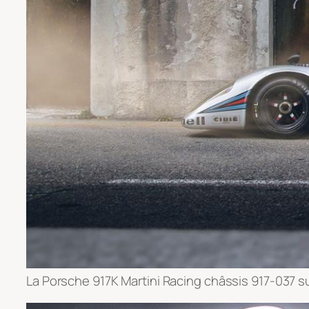
La Porsche 917K Martini Racing châssis 917-037 sur 