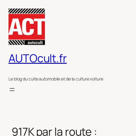
Aller
au
contenu
AUTOcult.fr
Le blog du culte automobile et de la culture voiture
917K par la route :