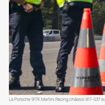
La Porsche 917K Martini Racing châssis 917-037 sur 