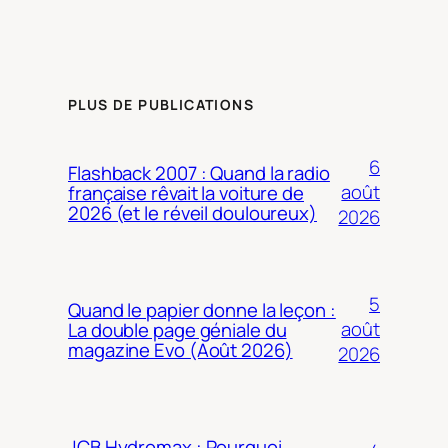
PLUS DE PUBLICATIONS
6
Flashback 2007 : Quand la radio
août
française rêvait la voiture de
2026 (et le réveil douloureux)
2026
5
Quand le papier donne la leçon :
août
La double page géniale du
magazine Evo (Août 2026)
2026
JCB Hydromax : Pourquoi