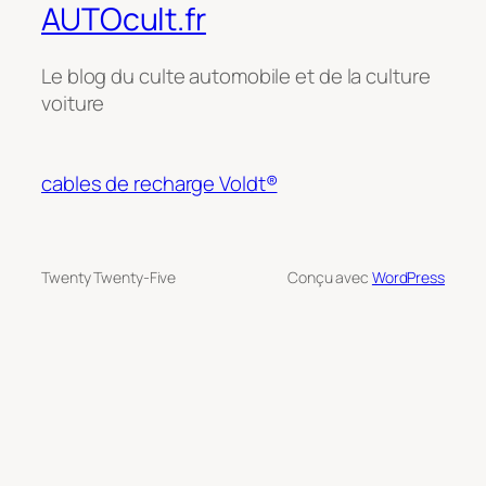
AUTOcult.fr
Le blog du culte automobile et de la culture
voiture
cables de recharge Voldt®
Twenty Twenty-Five
Conçu avec
WordPress