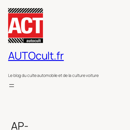
Aller
au
contenu
AUTOcult.fr
Le blog du culte automobile et de la culture voiture
AP-