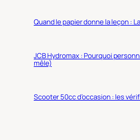
Quand le papier donne la leçon : 
JCB Hydromax : Pourquoi personne 
mêle)
Scooter 50cc d’occasion : les véri