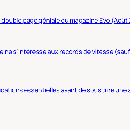
La double page géniale du magazine Evo (Août
ne s’intéresse aux records de vitesse (sauf
fications essentielles avant de souscrire une