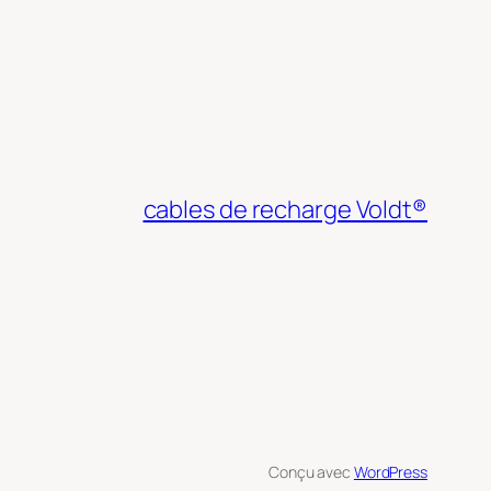
cables de recharge Voldt®
Conçu avec
WordPress