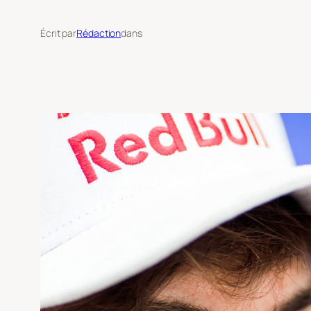
Écrit par
Rédaction
dans