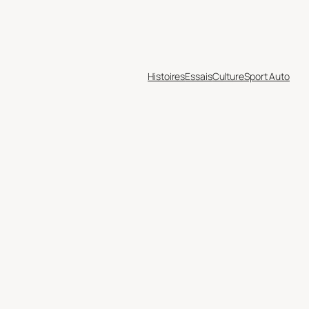
Histoires
Essais
Culture
Sport Auto