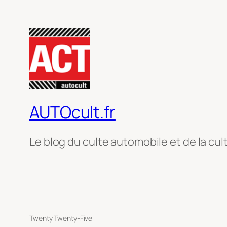
AUTOcult.fr
Le blog du culte automobile et de la cul
Twenty Twenty-Five