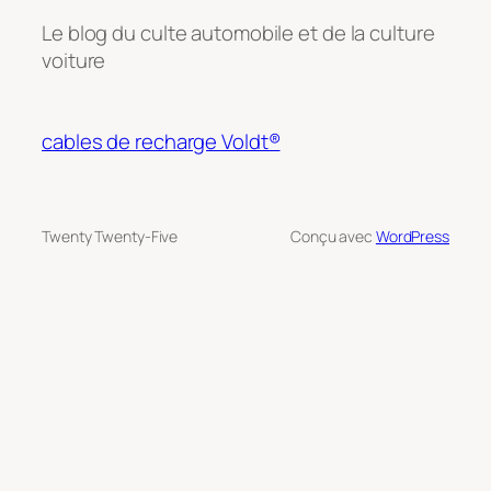
Le blog du culte automobile et de la culture
voiture
cables de recharge Voldt®
Twenty Twenty-Five
Conçu avec
WordPress