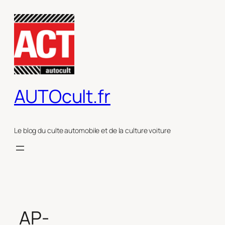
Aller
au
contenu
AUTOcult.fr
Le blog du culte automobile et de la culture voiture
AP-