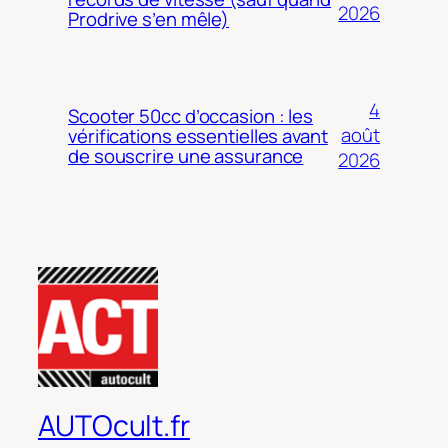
2026
Prodrive s’en mêle)
4
Scooter 50cc d’occasion : les
août
vérifications essentielles avant
de souscrire une assurance
2026
AUTOcult.fr