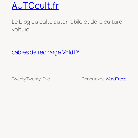
AUTOcult.fr
Le blog du culte automobile et de la culture
voiture
cables de recharge Voldt®
Twenty Twenty-Five
Conçu avec
WordPress