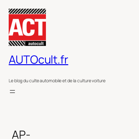
Aller
au
contenu
AUTOcult.fr
Le blog du culte automobile et de la culture voiture
AP-