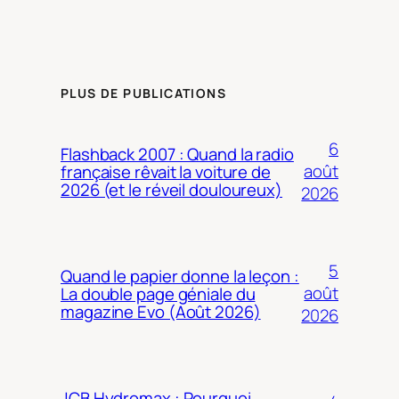
PLUS DE PUBLICATIONS
6
Flashback 2007 : Quand la radio
août
française rêvait la voiture de
2026 (et le réveil douloureux)
2026
5
Quand le papier donne la leçon :
août
La double page géniale du
magazine Evo (Août 2026)
2026
JCB Hydromax : Pourquoi