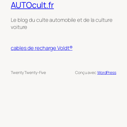
AUTOcult.fr
Le blog du culte automobile et de la culture
voiture
cables de recharge Voldt®
Twenty Twenty-Five
Conçu avec
WordPress