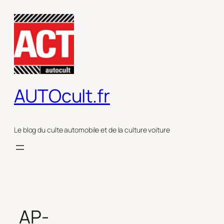
Aller
au
contenu
AUTOcult.fr
Le blog du culte automobile et de la culture voiture
AP-