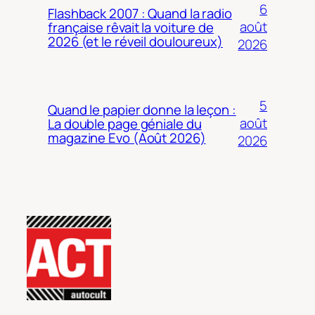
6
Flashback 2007 : Quand la radio
août
française rêvait la voiture de
2026 (et le réveil douloureux)
2026
5
Quand le papier donne la leçon :
août
La double page géniale du
magazine Evo (Août 2026)
2026