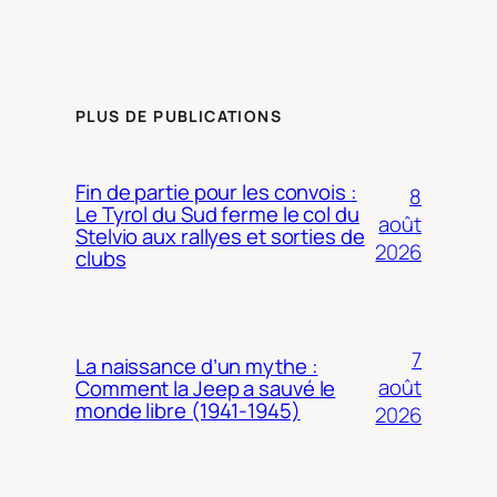
PLUS DE PUBLICATIONS
Fin de partie pour les convois :
8
Le Tyrol du Sud ferme le col du
août
Stelvio aux rallyes et sorties de
2026
clubs
7
La naissance d’un mythe :
août
Comment la Jeep a sauvé le
monde libre (1941-1945)
2026