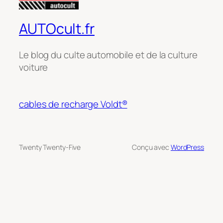
AUTOcult.fr
Le blog du culte automobile et de la culture
voiture
cables de recharge Voldt®
Twenty Twenty-Five
Conçu avec
WordPress