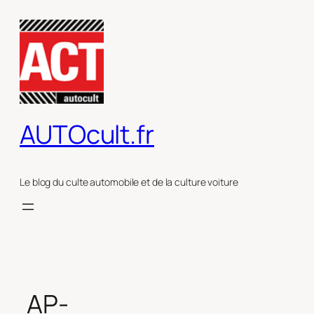
Aller
au
contenu
AUTOcult.fr
Le blog du culte automobile et de la culture voiture
AP-