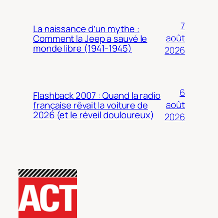
7
La naissance d’un mythe :
août
Comment la Jeep a sauvé le
monde libre (1941-1945)
2026
6
Flashback 2007 : Quand la radio
août
française rêvait la voiture de
2026 (et le réveil douloureux)
2026