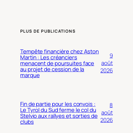
PLUS DE PUBLICATIONS
Tempête financière chez Aston
9
Martin : Les créanciers
août
menacent de poursuites face
au projet de cession de la
2026
marque
Fin de partie pour les convois :
8
Le Tyrol du Sud ferme le col du
août
Stelvio aux rallyes et sorties de
2026
clubs