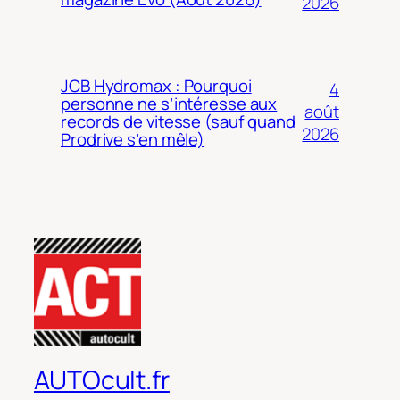
2026
JCB Hydromax : Pourquoi
4
personne ne s’intéresse aux
août
records de vitesse (sauf quand
2026
Prodrive s’en mêle)
AUTOcult.fr