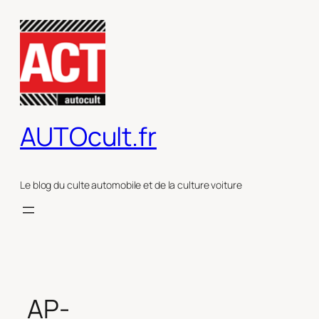
Aller
au
contenu
AUTOcult.fr
Le blog du culte automobile et de la culture voiture
AP-