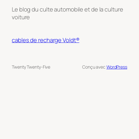
Le blog du culte automobile et de la culture
voiture
cables de recharge Voldt®
Twenty Twenty-Five
Conçu avec
WordPress