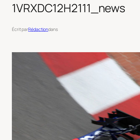
1VRXDC12H2111_news
Écrit par
Rédaction
dans