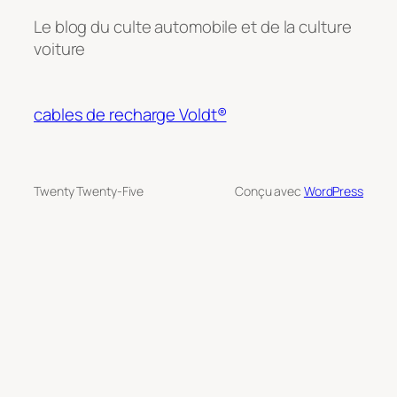
Le blog du culte automobile et de la culture
voiture
cables de recharge Voldt®
Twenty Twenty-Five
Conçu avec
WordPress