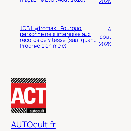
2026
JCB Hydromax : Pourquoi
4
personne ne s’intéresse aux
août
records de vitesse (sauf quand
2026
Prodrive s’en mêle)
AUTOcult.fr