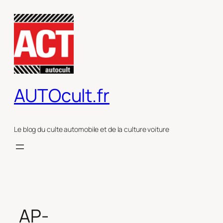
Aller
au
contenu
AUTOcult.fr
Le blog du culte automobile et de la culture voiture
AP-